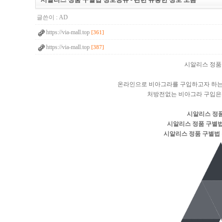
글쓴이 :
AD
https://via-mall.top
[361]
https://via-mall.top
[387]
시알리스 정품 
온라인으로 비아그라를 구입하고자 하는
처방전없는 비아그라 구입은
시알리스 정
시알리스 정품 구별
시알리스 정품 구별법