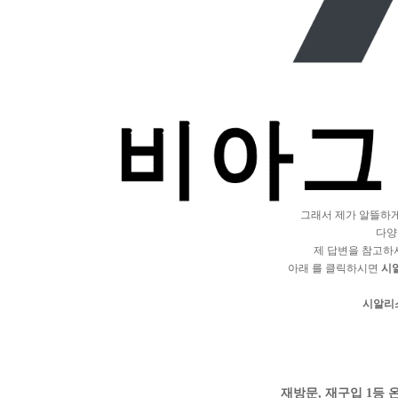
그래서 제가 알뜰하
다양
제 답변을 참고하
아래 를 클릭하시면
시
시알리
재방문, 재구입 1등 