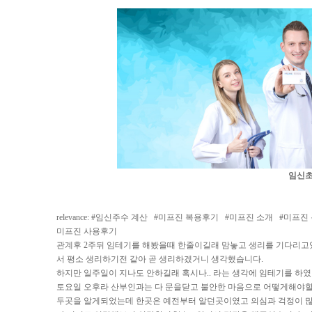
임신
relevance: #
임신주수 계산
#
미프진 복용후기
#
미프진 소개
#
미프진
미프진 사용후기
관계후 2주뒤 임테기를 해봤을때 한줄이길래 맘놓고 생리를 기다리고
서 평소 생리하기전 같아 곧 생리하겠거니 생각했습니다.
하지만 일주일이 지나도 안하길래 혹시나.. 라는 생각에 임테기를 
토요일 오후라 산부인과는 다 문을닫고 불안한 마음으로 어떻게해야할
두곳을 알게되었는데 한곳은 예전부터 알던곳이였고 의심과 걱정이 많은