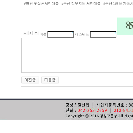
#
영천 햇살론서민대출
#
군산 정부지원 서민대출
#
군산 1금융 자동
이름
패스워드