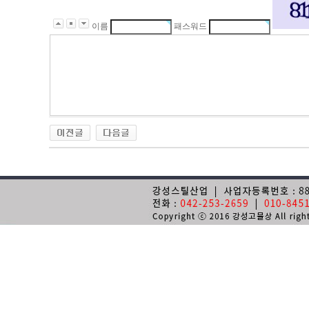
이름
패스워드