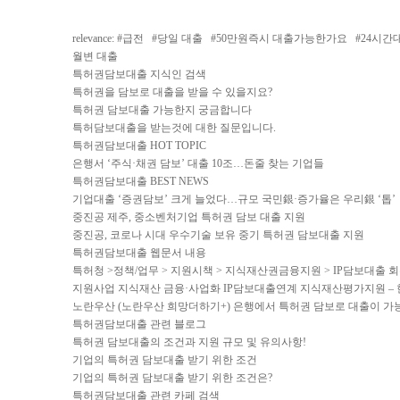
relevance: #
급전
#
당일 대출
#
50만원즉시 대출가능한가요
#
24시간
월변 대출
특허권담보대출 지식인 검색
특허권을 담보로 대출을 받을 수 있을지요?
특허권 담보대출 가능한지 궁금합니다
특허담보대출을 받는것에 대한 질문입니다.
특허권담보대출 HOT TOPIC
은행서 ‘주식·채권 담보’ 대출 10조…돈줄 찾는 기업들
특허권담보대출 BEST NEWS
기업대출 ‘증권담보’ 크게 늘었다…규모 국민銀·증가율은 우리銀 ‘톱’
중진공 제주, 중소벤처기업 특허권 담보 대출 지원
중진공, 코로나 시대 우수기술 보유 중기 특허권 담보대출 지원
특허권담보대출 웹문서 내용
특허청 >정책/업무 > 지원시책 > 지식재산권금융지원 > IP담보대출 
지원사업 지식재산 금융·사업화 IP담보대출연계 지식재산평가지원 –
노란우산 (노란우산 희망더하기+) 은행에서 특허권 담보로 대출이 가
특허권담보대출 관련 블로그
특허권 담보대출의 조건과 지원 규모 및 유의사항!
기업의 특허권 담보대출 받기 위한 조건
기업의 특허권 담보대출 받기 위한 조건은?
특허권담보대출 관련 카페 검색