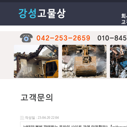
작성일 : 23-04-20 22:04
낙태약 불법 판매하는 온라인 사이트 과연 안전할까? 【mifegy