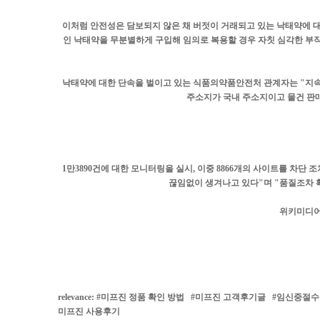
이처럼 안전성은 담보되지 않은 채 버젓이 거래되고 있는 낙태약에 
인 낙태약을 무분별하게 구입해 임의로 복용할 경우 자칫 심각한 부작
낙태약에 대한 단속을 벌이고 있는 식품의약품안전처 관계자는 "지
주소지가 국내 주소지이고 물건 판
1만3890건에 대한 모니터링을 실시, 이중 8866개의 사이트를 차
끊임없이 생겨나고 있다"며 "품질조차 
위키미디어 지
relevance: #
미프진 정품 확인 방법
#
미프진 고객후기글
#
임신중절수
미프진 사용후기