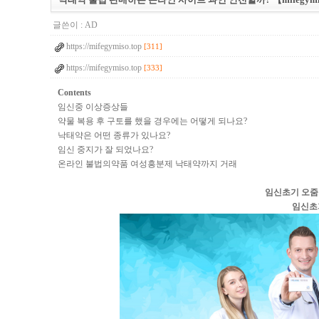
글쓴이 :
AD
https://mifegymiso.top
[311]
https://mifegymiso.top
[333]
Contents
임신중 이상증상들
약물 복용 후 구토를 했을 경우에는 어떻게 되나요?
낙태약은 어떤 종류가 있나요?
임신 중지가 잘 되었나요?
온라인 불법의약품 여성흥분제 낙태약까지 거래
임신초기 오줌
임신초