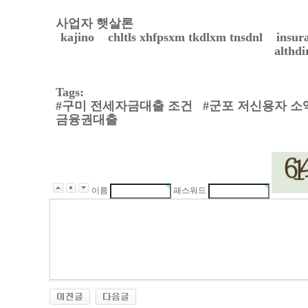
사업자 햇살론
kajino
chltls xhfpsxm tkdlxm tnsdnl
insur
althd
Tags:
#
구미 전세자금대출 조건
#
군포 저신용자 소
금융권대출
이름
패스워드