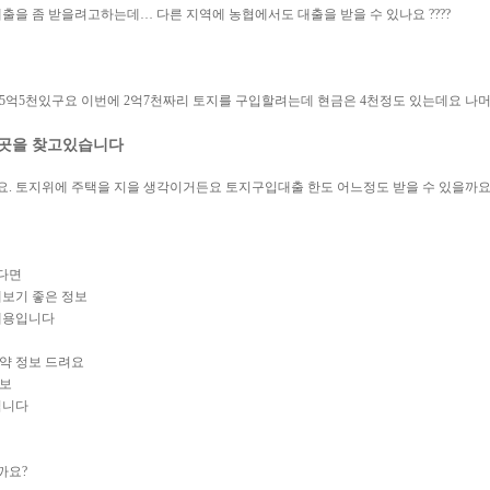
출을 좀 받을려고하는데… 다른 지역에 농협에서도 대출을 받을 수 있나요 ????
5억5천있구요 이번에 2억7천짜리 토지를 구입할려는데 현금은 4천정도 있는데요 나머
 곳을 찾고있습니다
. 토지위에 주택을 지을 생각이거든요 토지구입대출 한도 어느정도 받을 수 있을까요
다면
해보기 좋은 정보
내용입니다
약 정보 드려요
정보
입니다
까요?