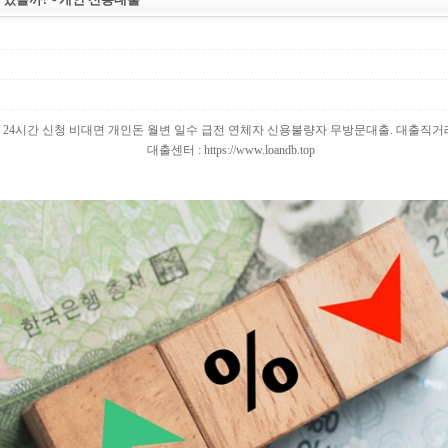
24시간 신청 비대면 개인돈 월변 일수 급전 연체자 신용불량자 무방문대출. 대출직거
대출센터 : https://www.loandb.top