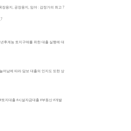
목장용지, 공장용지, 임야 : 감정가의 최고 7
_7
년후계농 토지구매를 위한 대출 실행에 대
늘어남에 따라 담보 대출의 인지도 또한 상
#대출 #토지대출 #시설자금대출 #부동산 #개발