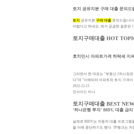
토지 공유지분 구매 대출 문의드
토지
공유지분
구매 대출
문의드립니다.
어렵다고 하네요. 제가 궁금한 질문은 1
토지구매대출 HOT TOPI
호치민시 아파트가격 하락세 지속
그러면서 한 대표는 "부동산 2차시장은
다"며 "이에따라 아파트와 토지 가격이
2022-12-15
인사이드 비나
토지구매대출 BEST NEW
‘하나은행 투자’ BIDV, 대출 금리
실제로 BIDV는 자동차 대출 프로그램
을 아예 중단하기도 했다. TP뱅크는 