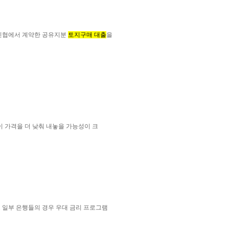
 신협에서 계약한 공유지분
토지구매 대출
을
 가격을 더 낮춰 내놓을 가능성이 크
 일부 은행들의 경우 우대 금리 프로그램