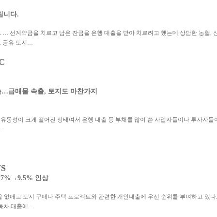
립니다.
 … 선계약금을 치르고 남은 잔금을 은행 대출을 받아 치르려고 했는데 상담한 농협,
. 공유 토지…
C
…급매물 속출, 토지도 마찬가지
 유동성이 크게 떨어진 상태여서 은행 대출 등 부채를 많이 쓴 사업자들이나 투자자들이
…
S
 7%→9.5% 인상
을 없애고 토지 구매나 주택 프로젝트와 관련한 개인대출에 우선 순위를 부여하고 있다.
자동차 대출에…