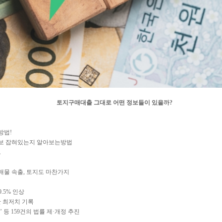
토지구매대출 그대로 어떤 정보들이 있을까?
방법!
보 잡혀있는지 알아보는방법
.
물 속출, 토지도 마찬가지
9.5% 인상
만 최저치 기록
 등 159건의 법률 제·개정 추진