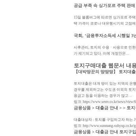
공급 부족 속 싱가포르 주택 판매 
15일 블룸버그에 따르면 싱가포르 주택
택 가격이 코로나 대유행시기의 고점
국회, ‘금융투자소득세 시행일 3년
사후관리, 토지의 수용ㆍ사용으로 인한 
가 제기되고 있다. 이에 개정안은…
토지구매대출 웹문서 내
【대박땅꾼의 땅땅땅】 토지대출은 
토지대출은 대개 땅이 있는 지역의 은행
경우를 제외하고는 수도권 이외의 토지
용금고 등을 이용하는 경우가 많고…
링크: https://www.sentv.co.kr/news/view/
금융상품 > 대출금 안내 > > 
대출대상자 : 토지를 구입하고자 하는 개
링크: http://www.sunmang-suhyup.co.kr/g
금융상품 > 대출금 안내 토지구