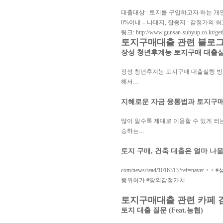
대출대상 : 토지를 구입하고자 하는 개인(개
0%이내 – 나대지, 잡종지 : 감정가의 최
링크: http://www.gunsan-suhyup.co.kr/ge
토지구매대출 관련 블로
장성 청년후계농 토지구매 대출
장성 청년후계농 토지구매 대출실행 방
해서…
지혜로운 자금 융통법과 토지구매
많이 알수록 제대로 이용할 수 있게 되
승하는…
토지 구매, 건축 대출은 얼마 
com/news/read/1016313?re
행위허가 #땅의감정가치
토지구매대출 관련 카페 
토지 대출 질문 (Feat.농협)