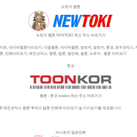
뉴토끼 웹툰
뉴토끼 웹툰 NEWTOKI 최신 주소 바로가기
, 네이버웹툰미리보기, 다음웹툰, 네이버웹툰, 밤토끼, 밤토키, 툰코, 호두코믹스, 무
툰, 만화미리보기, 레진코믹스, 짬툰, 탑툰, 썰만화, 썰툰, 뉴토끼 - 웹툰 미리보기
툰코
웹툰 - 툰코 toonkor 최신 주소 바로가기
 레진코믹스 짬툰 투믹스 탑툰 만화책 미리보기 및 다시보기를 제공합니다
마나토끼 일본만화