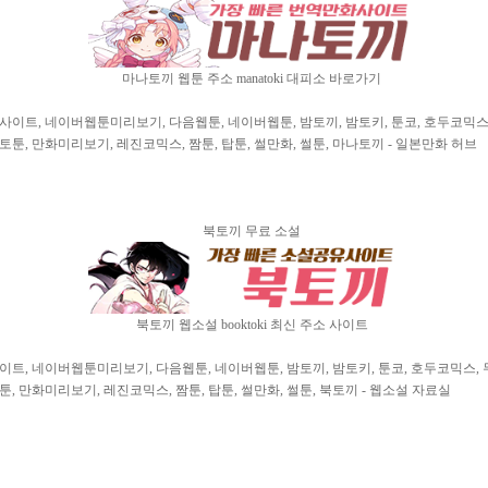
마나토끼 웹툰 주소 manatoki 대피소 바로가기
이트, 네이버웹툰미리보기, 다음웹툰, 네이버웹툰, 밤토끼, 밤토키, 툰코, 호두코믹스,
토툰, 만화미리보기, 레진코믹스, 짬툰, 탑툰, 썰만화, 썰툰, 마나토끼 - 일본만화 허브
북토끼 무료 소설
북토끼 웹소설 booktoki 최신 주소 사이트
, 네이버웹툰미리보기, 다음웹툰, 네이버웹툰, 밤토끼, 밤토키, 툰코, 호두코믹스, 무
툰, 만화미리보기, 레진코믹스, 짬툰, 탑툰, 썰만화, 썰툰, 북토끼 - 웹소설 자료실