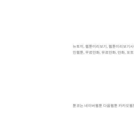
뉴토끼, 웹툰미리보기, 웹툰미리보기사이트
인웹툰, 무료만화, 유료만화, 만화, 포토
툰코는 네이버웹툰 다음웹툰 카카오웹툰