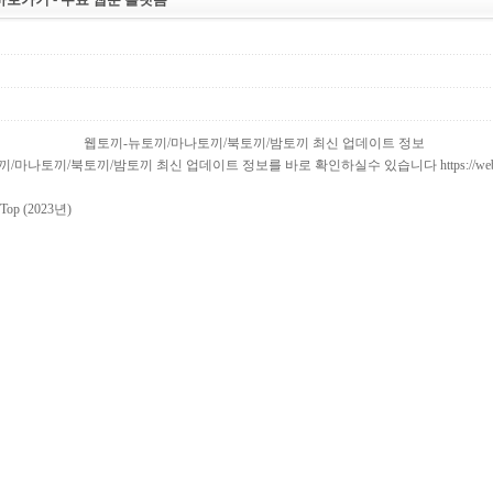
웹토끼-뉴토끼/마나토끼/북토끼/밤토끼 최신 업데이트 정보
/마나토끼/북토끼/밤토끼 최신 업데이트 정보를 바로 확인하실수 있습니다 https://webtok
p (2023년)