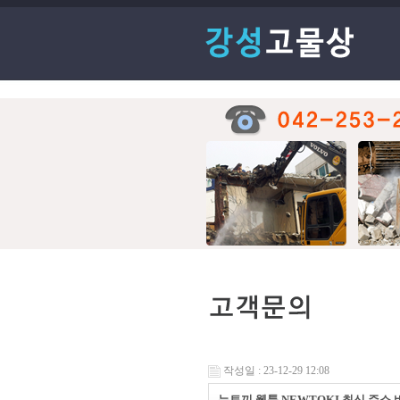
작성일 : 23-12-29 12:08
뉴토끼 웹툰 NEWTOKI 최신 주소 