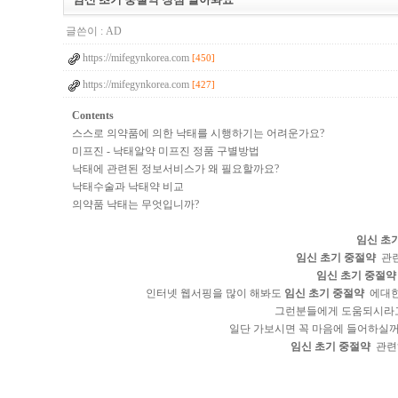
글쓴이 :
AD
https://mifegynkorea.com
[450]
https://mifegynkorea.com
[427]
Contents
스스로 의약품에 의한 낙태를 시행하기는 어려운가요?
미프진 - 낙태알약 미프진 정품 구별방법
낙태에 관련된 정보서비스가 왜 필요할까요?
낙태수술과 낙태약 비교
의약품 낙태는 무엇입니까?
임신 초
임신 초기 중절약
관련
임신 초기 중절약
인터넷 웹서핑을 많이 해봐도
임신 초기 중절약
에대한
그런분들에게 도움되시라
일단 가보시면 꼭 마음에 들어하실꺼
임신 초기 중절약
관련해