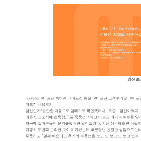
임신 초
relevance: #
미프진 특허증
#
미프진 현실
#
미프진 고객후기글
#
미프
미프진 사용후기
임신인가?불안한 마음으로 임테기로 확인했더니...두줄... 임신이였
아온 임신소식에 초록창,구글 폭풍검색하고 미프진 여기 사이트를 알
처음에 알아본곳에 문의를했지만 답이없었다. 지금 생각해보면 아찔하
다행히 두번째 문의한 곳이 여기였는데 빠른답변 친절한 상담으로인해 
주문하고 3일째 배송되고 후기와 복용법을 보고 또 보고 또 보고 반복..